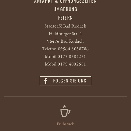
ANFAHRT & ÖFFNUNGSZEITEN
UMGEBUNG
FEIERN
Stadtcafé Bad Rodach
Heldburger Str. 1
96476 Bad Rodach
Telefon 09564 8058786
Mobil 0175 8584251
Mobil 0175 4002681
FOLGEN SIE UNS
Frühstück